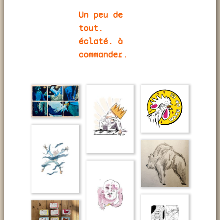
Un peu de
tout.
éclaté. à
commander.