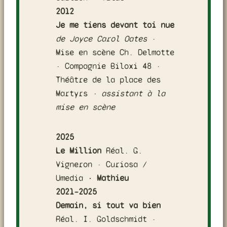
2012
Je me tiens devant toi nue
de
Joyce Carol Oates
·
Mise en scène Ch. Delmotte
· Compagnie Biloxi 48 ·
Théâtre de la place des
Martyrs
·
assistant à la
mise en scène
2025
Le Million
Réal. G.
Vigneron · Curiosa /
Umedia
· Mathieu
2021–2025
Demain, si tout va bien
Réal. I. Goldschmidt ·