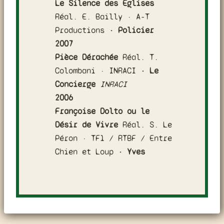
Le Silence des Églises
Réal. E. Bailly · A-T
Productions
· Policier
2007
Pièce Dérachée
Réal. T.
Colombani · INRACI
· Le
Concierge
INRACI
2006
Françoise Dolto ou le
Désir de Vivre
Réal. S. Le
Péron · TF1 / RTBF / Entre
Chien et Loup
· Yves