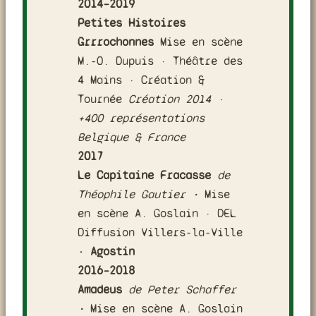
2014–2019
Petites Histoires
Grrrochonnes
Mise en scène
M.-O. Dupuis · Théâtre des
4 Mains · Création &
Tournée
Création 2014 ·
+400 représentations
Belgique & France
2017
Le Capitaine Fracasse
de
Théophile Gautier
·
Mise
en scène A. Goslain · DEL
Diffusion Villers-la-Ville
· Agostin
2016–2018
Amadeus
de Peter Schaffer
·
Mise en scène A. Goslain