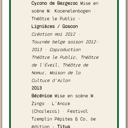
Cyrano de Bergerac
Mise en
scène M. Kacenelenbogen ·
Théâtre le Public
·
Lignières / Gascon
Création mai 2012 ·
Tournée belge saison 2012-
2013 · Coproduction
Théâtre le Public, Théâtre
de l’Éveil, Théâtre de
Namur, Maison de la
Culture d’Arlon
2013
Bérénice
Mise en scène M.
Zinga · L’Ancre
(Charleroi) · Festival
Tremplin Pépites & Co, 6e
édition
· Titus