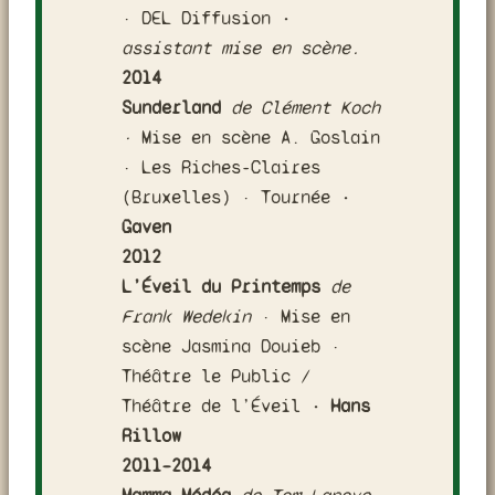
· DEL Diffusion
·
assistant mise en scène.
2014
Sunderland
de Clément Koch
·
Mise en scène A. Goslain
· Les Riches-Claires
(Bruxelles) · Tournée
·
Gaven
2012
L’Éveil du Printemps
de
Frank Wedekin
· Mise en
scène Jasmina Douieb ·
Théâtre le Public /
Théâtre de l’Éveil
· Hans
Rillow
2011–2014