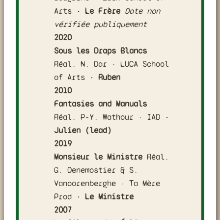
Arts
· Le Frère
Date non
vérifiée publiquement
2020
Sous les Draps Blancs
Réal. N. Dar · LUCA School
of Arts
· Ruben
2010
Fantasies and Manuals
Réal. P-Y. Wathour · IAD
·
Julien (lead)
2019
Monsieur le Ministre
Réal.
G. Denemostier & S.
Vanoorenberghe · Ta Mère
Prod
· Le Ministre
2007