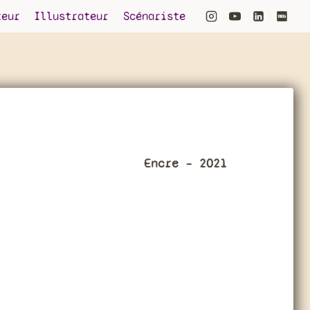
teur
Illustrateur
Scénariste
Encre – 2021